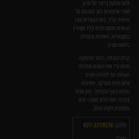
אלום עוסקת בייצור של מגוון
מוצרי אלומיניום רחב המבוסס על
פרופילי קליל. צוות העובדים עובר
הכשרות מטעם חברת קליל ומצטיין
במקצועיות, באמינות ובעמידה
בלוחות זמנים.
קבלת העבודה, היצור וההתקנה
מלווה ע”י אחד האחים מתחילת
העבודה ועד למסירה סופית.
אלום חיפה מעניקה פתרונות
כוללים בענף ההצללה מתן שרות
והדרכה לאדריכלים מעצבי פנים
ומתכננים,ולקהל הרחב.
077-2319216
טלפון:
דוא"ל –