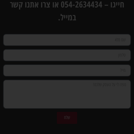
חייגו – 054-2634434 או צרו אתנו קשר
במייל.
שלח