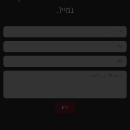
במייל.
שלח