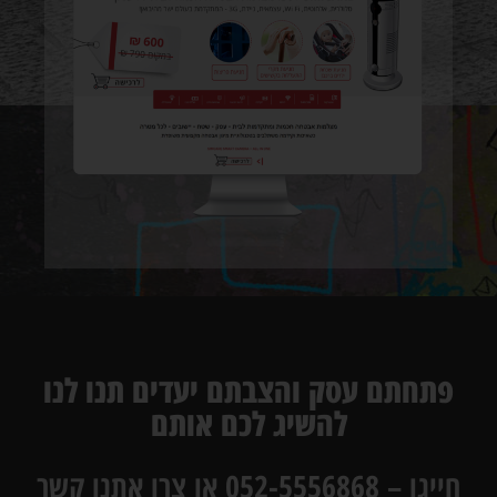
פתחתם עסק והצבתם יעדים תנו לנו
להשיג לכם אותם
חייגו – 052-5556868 או צרו אתנו קשר