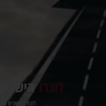
לוגרו
הישגים
לוגורו הישגים בפר