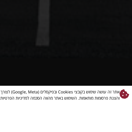
אתר זה עושה שימוש
והצגת פרסומות מותאמות. השימוש באתר מהווה הסכמה למדיניות הפרטיות של os
יאבאדבאדו – מוצרי תינוקות עד הבית.
04-8622221
טלפון: