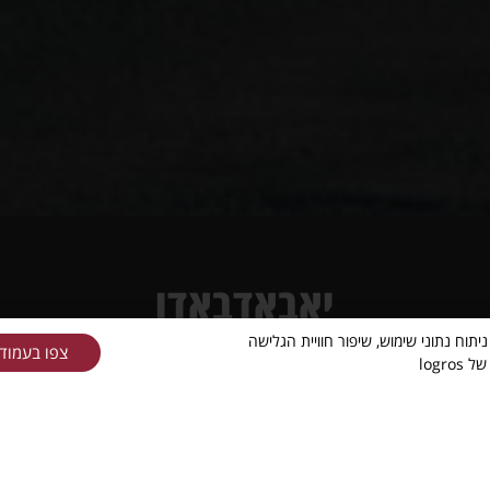
יאבאדבאדו
 בקובצי Cookies ובפיקסלים (Google, Meta) לצורך ניתוח נתוני שימוש, שיפור חוויית הגלישה
צפו בעמוד 
logr