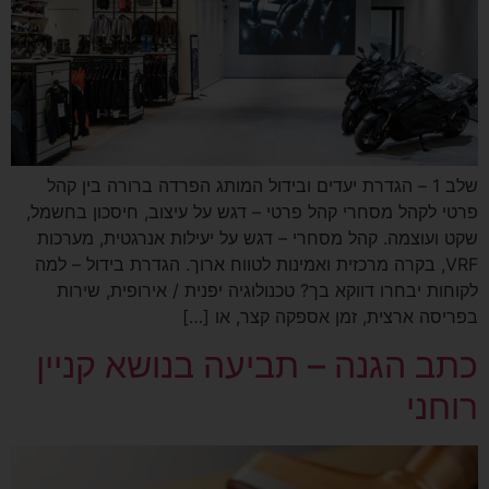
שלב 1 – הגדרת יעדים ובידול המותג הפרדה ברורה בין קהל
פרטי לקהל מסחרי קהל פרטי – דגש על עיצוב, חיסכון בחשמל,
שקט ועוצמה. קהל מסחרי – דגש על יעילות אנרגטית, מערכות
VRF, בקרה מרכזית ואמינות לטווח ארוך. הגדרת בידול – למה
לקוחות יבחרו דווקא בך? טכנולוגיה יפנית / אירופית, שירות
בפריסה ארצית, זמן אספקה קצר, או […]
כתב הגנה – תביעה בנושא קניין
רוחני